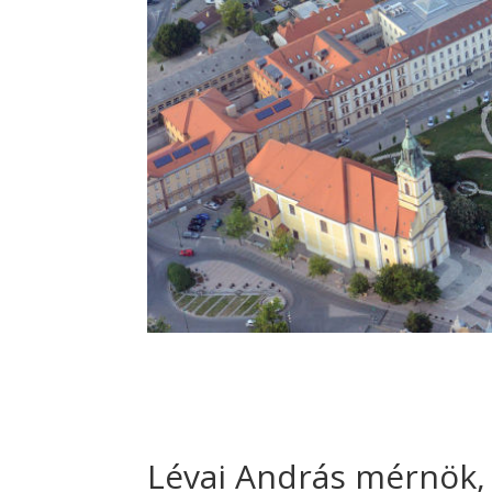
Lévai András mérnök, 