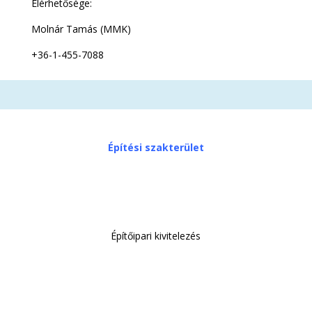
Elérhetősége:
Molnár Tamás (MMK)
+36-1-455-7088
Építési szakterület
Építőipari kivitelezés