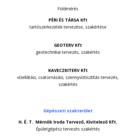
Földmérés
PÉRI ÉS TÁRSA Kft
tartószerkezetek tervezése, szakértése
GEOTERV Kft
geotechnikai tervezés, szakértés
KAVECZKITERV Kft
vízellátási, csatornázási, szennyvíztisztítás tervezés,
szakértés
Gépészeti szakterület
H. É. T. Mérnök Iroda Tervező, Kivitelező Kft.
Épületgépész tervezés szakértés