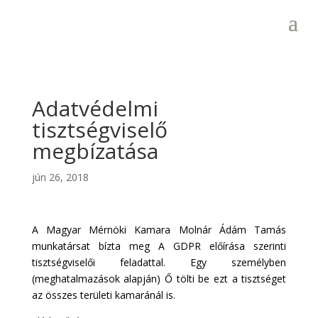
Adatvédelmi
tisztségviselő
megbízatása
jún 26, 2018
A Magyar Mérnöki Kamara Molnár Ádám Tamás
munkatársat bízta meg A GDPR előírása szerinti
tisztségviselői feladattal. Egy személyben
(meghatalmazások alapján) Ő tölti be ezt a tisztséget
az összes területi kamaránál is.