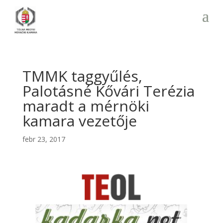
TMMK taggyűlés,
Palotásné Kővári Terézia
maradt a mérnöki
kamara vezetője
febr 23, 2017