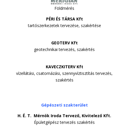
Földmérés
PÉRI ÉS TÁRSA Kft
tartószerkezetek tervezése, szakértése
GEOTERV Kft
geotechnikai tervezés, szakértés
KAVECZKITERV Kft
vízellátási, csatornázási, szennyvíztisztítás tervezés,
szakértés
Gépészeti szakterület
H. É. T. Mérnök Iroda Tervező, Kivitelező Kft.
Épületgépész tervezés szakértés